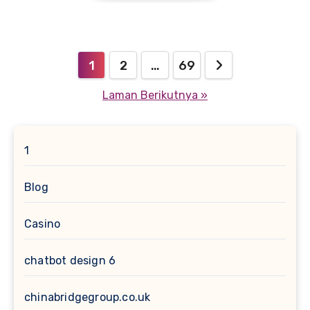
Paginasi
1
2
…
69
pos
Laman Berikutnya »
1
Blog
Casino
chatbot design 6
chinabridgegroup.co.uk