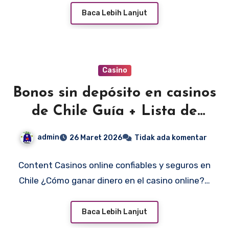
Baca Lebih Lanjut
Casino
Bonos sin depósito en casinos
de Chile Guía + Lista de
Bonos
admin
26 Maret 2026
Tidak ada komentar
Content Casinos online confiables y seguros en
Chile ¿Cómo ganar dinero en el casino online?…
Baca Lebih Lanjut