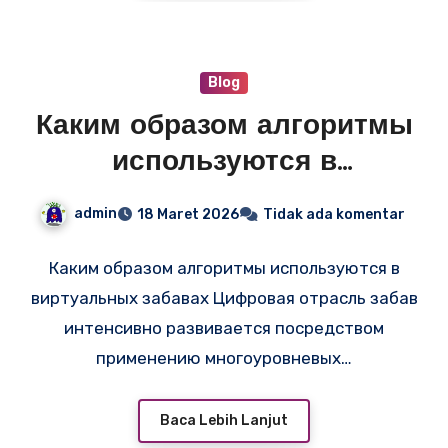
Blog
Каким образом алгоритмы
используются в
виртуальных забавах
admin
18 Maret 2026
Tidak ada komentar
Каким образом алгоритмы используются в
виртуальных забавах Цифровая отрасль забав
интенсивно развивается посредством
применению многоуровневых…
Baca Lebih Lanjut